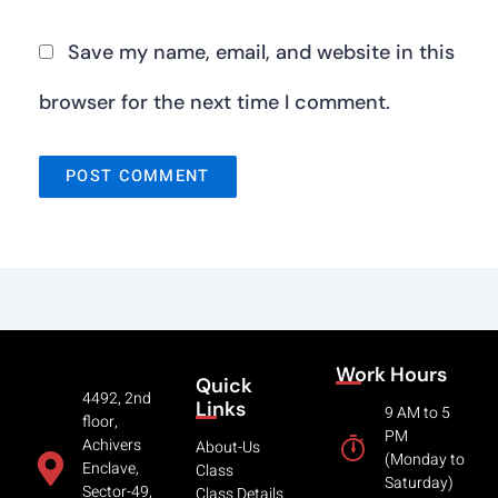
Save my name, email, and website in this
browser for the next time I comment.
Work Hours
Quick
4492, 2nd
Links
9 AM to 5
floor,
PM
Achivers
About-Us
(Monday to
Enclave,
Class
Saturday)
Sector-49,
Class Details