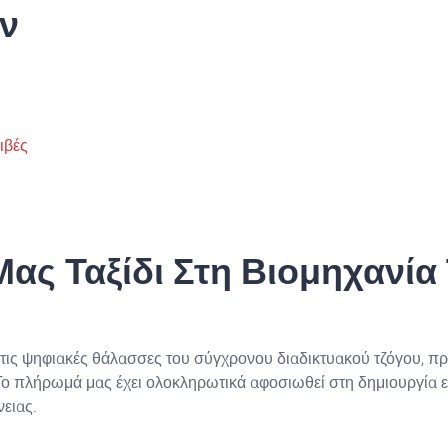
ν
ιβές
ας Ταξίδι Στη Βιομηχανία
 τις ψηφιακές θάλασσες του σύγχρονου διαδικτυακού τζόγου, πρ
. Το πλήρωμά μας έχει ολοκληρωτικά αφοσιωθεί στη δημιουργία
νειας.