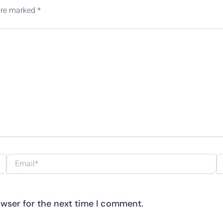
 are marked
*
Email*
W
owser for the next time I comment.