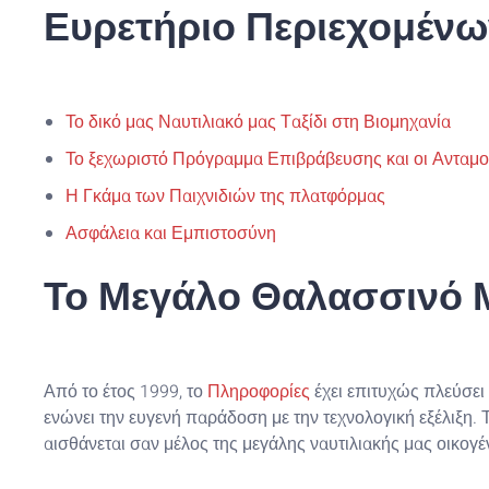
Ευρετήριο Περιεχομένω
Το δικό μας Ναυτιλιακό μας Ταξίδι στη Βιομηχανία
Το ξεχωριστό Πρόγραμμα Επιβράβευσης και οι Ανταμο
Η Γκάμα των Παιχνιδιών της πλατφόρμας
Ασφάλεια και Εμπιστοσύνη
Το Μεγάλο Θαλασσινό Μ
Από το έτος 1999, το
Πληροφορίες
έχει επιτυχώς πλεύσει
ενώνει την ευγενή παράδοση με την τεχνολογική εξέλιξη
αισθάνεται σαν μέλος της μεγάλης ναυτιλιακής μας οικογέ