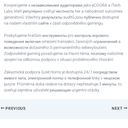
Kooperujeme s независимыми аудиторами jako eCOGRA a iTech
Labs, kteří регулярно ověřují честность her a náhodnost outcomes
generátorů. Všechny результаты auditů jsou публично dostupné
na našem vlastním сайте v části odpovědného gamingu.
Poskytujeme hráčům инструменты pro контроль игрового
поведения включая omezení transakcí, časových ограничений a
возможности dočasného či permanentního sebevyloučení.
Zodpovědné gaming považujeme za hlavní téma, поэтому nabízíme
spojení na odbornou podporu v situaci problémového chování.
Zákaznická podpora Gold Horns je dostupná 24/7 посредством
живого чата, электронной почты a телефонной linky v чешском
jazyce. Průměrná doba reakce na dotazy nepřesahuje 3 минуты, to
oceňují zejména uživatelé решающие urgentní otázky.
PREVIOUS
NEXT