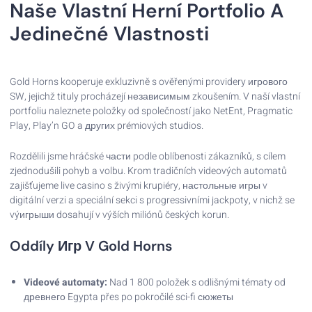
Naše Vlastní Herní Portfolio A
Jedinečné Vlastnosti
Gold Horns kooperuje exkluzivně s ověřenými providery игрового
SW, jejichž tituly procházejí независимым zkoušením. V naší vlastní
portfoliu naleznete položky od společností jako NetEnt, Pragmatic
Play, Play’n GO a других prémiových studios.
Rozdělili jsme hráčské части podle oblíbenosti zákazníků, s cílem
zjednodušili pohyb a volbu. Krom tradičních videových automatů
zajišťujeme live casino s živými krupiéry, настольные игры v
digitální verzi a speciální sekci s progressivními jackpoty, v nichž se
výигрыши dosahují v výších miliónů českých korun.
Oddíly Игр V Gold Horns
Videové automaty:
Nad 1 800 položek s odlišnými tématy od
древнего Egypta přes po pokročilé sci-fi сюжеты