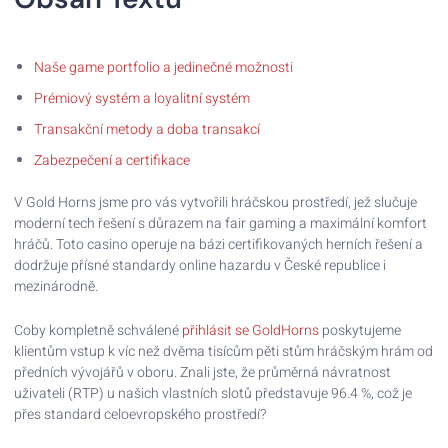
Naše game portfolio a jedinečné možnosti
Prémiový systém a loyalitní systém
Transakční metody a doba transakcí
Zabezpečení a certifikace
V Gold Horns jsme pro vás vytvořili hráčskou prostředí, jež slučuje
moderní tech řešení s důrazem na fair gaming a maximální komfort
hráčů. Toto casino operuje na bázi certifikovaných herních řešení a
dodržuje přísné standardy online hazardu v České republice i
mezinárodně.
Coby kompletně schválené
přihlásit se GoldHorns
poskytujeme
klientům vstup k víc než dvěma tisícům pěti stům hráčským hrám od
předních vývojářů v oboru. Znali jste, že průměrná návratnost
uživateli (RTP) u našich vlastních slotů představuje 96.4 %, což je
přes standard celoevropského prostředí?