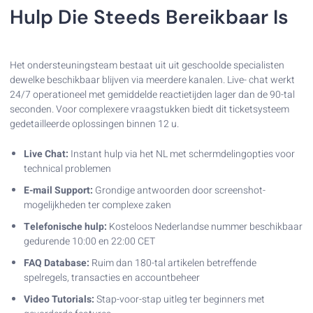
Hulp Die Steeds Bereikbaar Is
Het ondersteuningsteam bestaat uit uit geschoolde specialisten
dewelke beschikbaar blijven via meerdere kanalen. Live- chat werkt
24/7 operationeel met gemiddelde reactietijden lager dan de 90-tal
seconden. Voor complexere vraagstukken biedt dit ticketsysteem
gedetailleerde oplossingen binnen 12 u.
Live Chat:
Instant hulp via het NL met schermdelingopties voor
technical problemen
E-mail Support:
Grondige antwoorden door screenshot-
mogelijkheden ter complexe zaken
Telefonische hulp:
Kosteloos Nederlandse nummer beschikbaar
gedurende 10:00 en 22:00 CET
FAQ Database:
Ruim dan 180-tal artikelen betreffende
spelregels, transacties en accountbeheer
Video Tutorials:
Stap-voor-stap uitleg ter beginners met