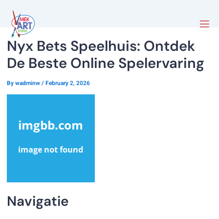
Nyx Bets Speelhuis: Ontdek
De Beste Online Spelervaring
By
wadminw
/
February 2, 2026
Navigatie