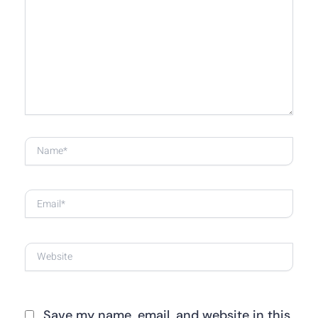
here..
Name*
Email*
Website
Save my name, email, and website in this