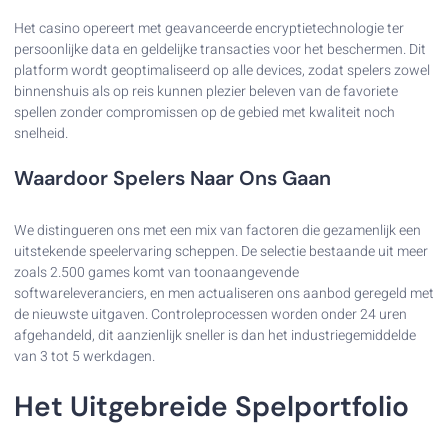
Het casino opereert met geavanceerde encryptietechnologie ter
persoonlijke data en geldelijke transacties voor het beschermen. Dit
platform wordt geoptimaliseerd op alle devices, zodat spelers zowel
binnenshuis als op reis kunnen plezier beleven van de favoriete
spellen zonder compromissen op de gebied met kwaliteit noch
snelheid.
Waardoor Spelers Naar Ons Gaan
We distingueren ons met een mix van factoren die gezamenlijk een
uitstekende speelervaring scheppen. De selectie bestaande uit meer
zoals 2.500 games komt van toonaangevende
softwareleveranciers, en men actualiseren ons aanbod geregeld met
de nieuwste uitgaven. Controleprocessen worden onder 24 uren
afgehandeld, dit aanzienlijk sneller is dan het industriegemiddelde
van 3 tot 5 werkdagen.
Het Uitgebreide Spelportfolio