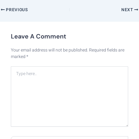
PREVIOUS
NEXT
Leave A Comment
Your email address will not be published.
Required fields are
marked
*
Type
here..