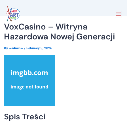
VoxCasino – Witryna
Hazardowa Nowej Generacji
By
wadminw
/
February 3, 2026
Spis Treści