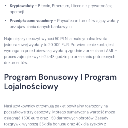
Kryptowaluty
– Bitcoin, Ethereum, Litecoin z prywatnością
operacji
Przedpłacone vouchery
– Paysafecard umożliwiający wpłaty
bez ujawniania danych bankowych
Najmniejszy depozyt wynosi 50 PLN, a maksymalna kwota
jednorazowej wypłaty to 20 000 EUR. Potwierdzenie konta jest
wymagana przed pierwszą wypłatą zgodnie z przepisami AML –
proces zajmuje zwykle 24-48 godzin po przesłaniu potrzebnych
dokumentów.
Program Bonusowy I Program
Lojalnościowy
Nasi użytkownicy otrzymują pakiet powitalny rozłożony na
początkowe trzy depozyty, którego sumaryczna wartość może
osiągnąć 1500 euro oraz 150 darmowych obrotów. Zasady
rozgrywki wynoszą 35x dla bonusu oraz 40x dla zysków z