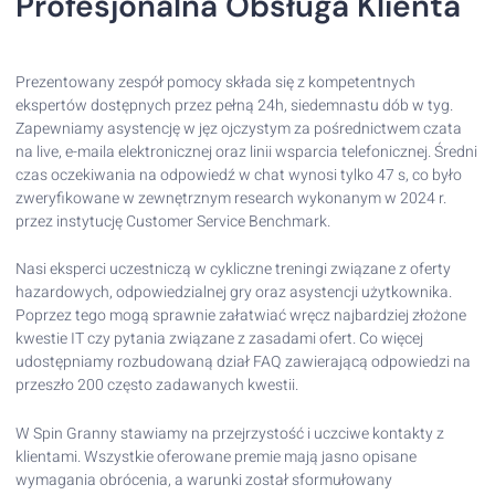
Profesjonalna Obsługa Klienta
Prezentowany zespół pomocy składa się z kompetentnych
ekspertów dostępnych przez pełną 24h, siedemnastu dób w tyg.
Zapewniamy asystencję w jęz ojczystym za pośrednictwem czata
na live, e-maila elektronicznej oraz linii wsparcia telefonicznej. Średni
czas oczekiwania na odpowiedź w chat wynosi tylko 47 s, co było
zweryfikowane w zewnętrznym research wykonanym w 2024 r.
przez instytucję Customer Service Benchmark.
Nasi eksperci uczestniczą w cykliczne treningi związane z oferty
hazardowych, odpowiedzialnej gry oraz asystencji użytkownika.
Poprzez tego mogą sprawnie załatwiać wręcz najbardziej złożone
kwestie IT czy pytania związane z zasadami ofert. Co więcej
udostępniamy rozbudowaną dział FAQ zawierającą odpowiedzi na
przeszło 200 często zadawanych kwestii.
W Spin Granny stawiamy na przejrzystość i uczciwe kontakty z
klientami. Wszystkie oferowane premie mają jasno opisane
wymagania obrócenia, a warunki został sformułowany