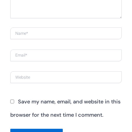
Name*
Email*
Website
Save my name, email, and website in this
browser for the next time I comment.