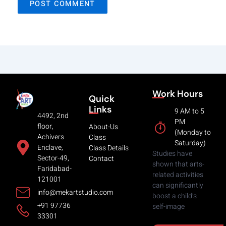
Work Hours
Quick
Links
9 AM to 5
4492, 2nd
PM
floor,
About-Us
(Monday to
Achivers
Class
Saturday)
Enclave,
Class Details
Studies have
Sector-49,
Contact
shown that arts-
Faridabad-
related activities
121001
can significantly
info@mekartstudio.com
boost a child’s
+91 97736
self-image
33301