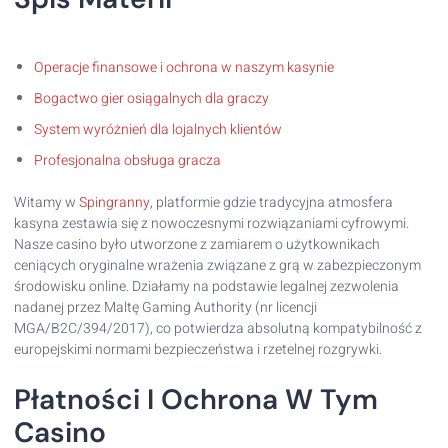
Operacje finansowe i ochrona w naszym kasynie
Bogactwo gier osiągalnych dla graczy
System wyróżnień dla lojalnych klientów
Profesjonalna obsługa gracza
Witamy w
Spingranny
, platformie gdzie tradycyjna atmosfera
kasyna zestawia się z nowoczesnymi rozwiązaniami cyfrowymi.
Nasze casino było utworzone z zamiarem o użytkownikach
ceniących oryginalne wrażenia związane z grą w zabezpieczonym
środowisku online. Działamy na podstawie legalnej zezwolenia
nadanej przez Maltę Gaming Authority (nr licencji
MGA/B2C/394/2017), co potwierdza absolutną kompatybilność z
europejskimi normami bezpieczeństwa i rzetelnej rozgrywki.
Płatności I Ochrona W Tym
Casino