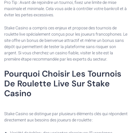
Pro Tip : Avant de rejoindre un tournoi, fixez une limite de mise
maximale et minimale. Cela vous aide à contrôler votre bankroll et à
éviter les pertes excessives.
Stake Casino a compris ces enjeux et propose des tournois de
roulette live spécialement conçus pour les joueurs francophones. Le
site offre un bonus de bienvenue attractif et même un bonus sans
dépôt qui permettent de tester la plateforme sans risquer son
argent. Si vous cherchez un casino fiable, visiter le site est la
première étape recommandée par les experts du secteur.
Pourquoi Choisir Les Tournois
De Roulette Live Sur Stake
Casino
Stake Casino se distingue par plusieurs éléments clés qui répondent
directement aux besoins des joueurs de roulette :