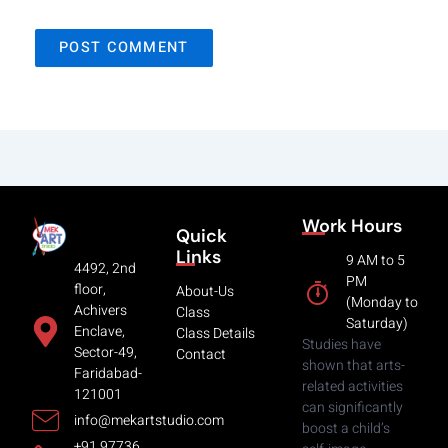
Work Hours
Quick
Links
9 AM to 5
4492, 2nd
PM
floor,
About-Us
(Monday to
Achivers
Class
Saturday)
Enclave,
Class Details
Studies have
Sector-49,
Contact
shown that arts-
Faridabad-
related activities
121001
can significantly
info@mekartstudio.com
boost a child’s
+91 97736