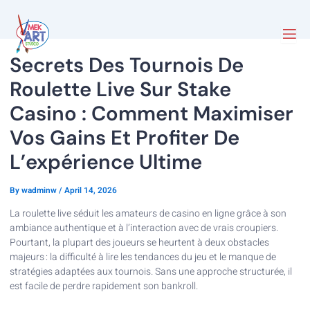
Secrets Des Tournois De
Roulette Live Sur Stake
Casino : Comment Maximiser
Vos Gains Et Profiter De
L’expérience Ultime
By
wadminw
/
April 14, 2026
La roulette live séduit les amateurs de casino en ligne grâce à son
ambiance authentique et à l’interaction avec de vrais croupiers.
Pourtant, la plupart des joueurs se heurtent à deux obstacles
majeurs : la difficulté à lire les tendances du jeu et le manque de
stratégies adaptées aux tournois. Sans une approche structurée, il
est facile de perdre rapidement son bankroll.