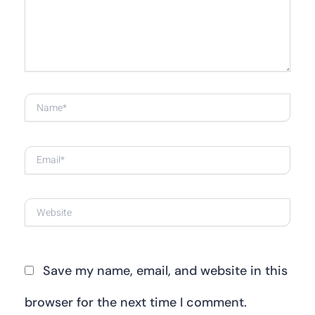
Name*
Email*
Website
Save my name, email, and website in this
browser for the next time I comment.