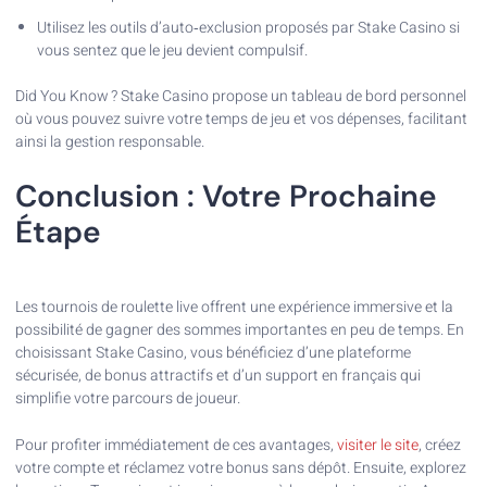
Utilisez les outils d’auto‑exclusion proposés par Stake Casino si
vous sentez que le jeu devient compulsif.
Did You Know ? Stake Casino propose un tableau de bord personnel
où vous pouvez suivre votre temps de jeu et vos dépenses, facilitant
ainsi la gestion responsable.
Conclusion : Votre Prochaine
Étape
Les tournois de roulette live offrent une expérience immersive et la
possibilité de gagner des sommes importantes en peu de temps. En
choisissant Stake Casino, vous bénéficiez d’une plateforme
sécurisée, de bonus attractifs et d’un support en français qui
simplifie votre parcours de joueur.
Pour profiter immédiatement de ces avantages,
visiter le site
, créez
votre compte et réclamez votre bonus sans dépôt. Ensuite, explorez