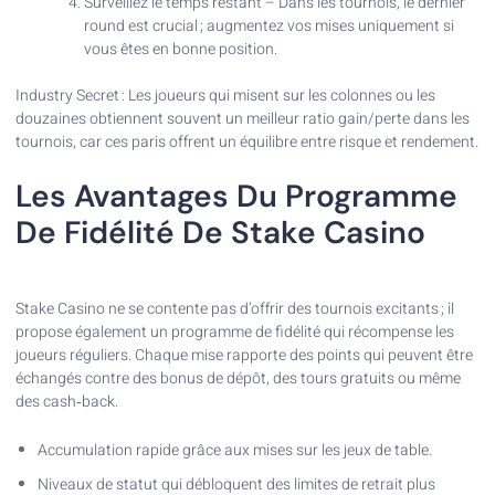
Surveillez le temps restant – Dans les tournois, le dernier
round est crucial ; augmentez vos mises uniquement si
vous êtes en bonne position.
Industry Secret : Les joueurs qui misent sur les colonnes ou les
douzaines obtiennent souvent un meilleur ratio gain/perte dans les
tournois, car ces paris offrent un équilibre entre risque et rendement.
Les Avantages Du Programme
De Fidélité De Stake Casino
Stake Casino ne se contente pas d’offrir des tournois excitants ; il
propose également un programme de fidélité qui récompense les
joueurs réguliers. Chaque mise rapporte des points qui peuvent être
échangés contre des bonus de dépôt, des tours gratuits ou même
des cash‑back.
Accumulation rapide grâce aux mises sur les jeux de table.
Niveaux de statut qui débloquent des limites de retrait plus