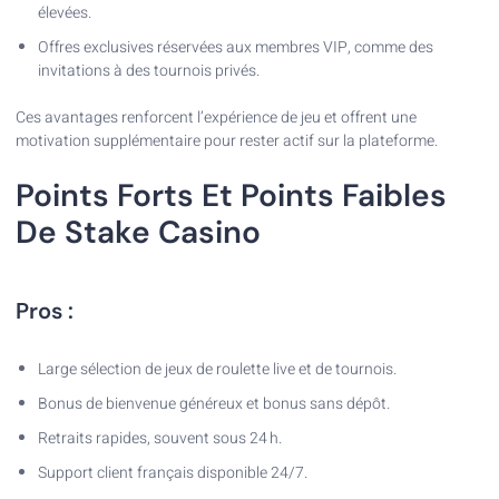
élevées.
Offres exclusives réservées aux membres VIP, comme des
invitations à des tournois privés.
Ces avantages renforcent l’expérience de jeu et offrent une
motivation supplémentaire pour rester actif sur la plateforme.
Points Forts Et Points Faibles
De Stake Casino
Pros :
Large sélection de jeux de roulette live et de tournois.
Bonus de bienvenue généreux et bonus sans dépôt.
Retraits rapides, souvent sous 24 h.
Support client français disponible 24/7.